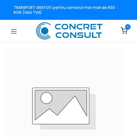
TRANSPORT GRATUIT pentru comenzi mai mari de 600
RON (fără TVA)
0