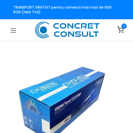
TRANSPORT GRATUIT pentru comenzi mai mari de 600
RON (fără TVA)
0