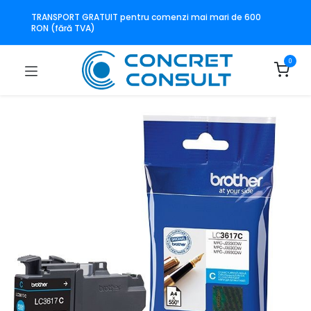
TRANSPORT GRATUIT pentru comenzi mai mari de 600
RON (fără TVA)
0