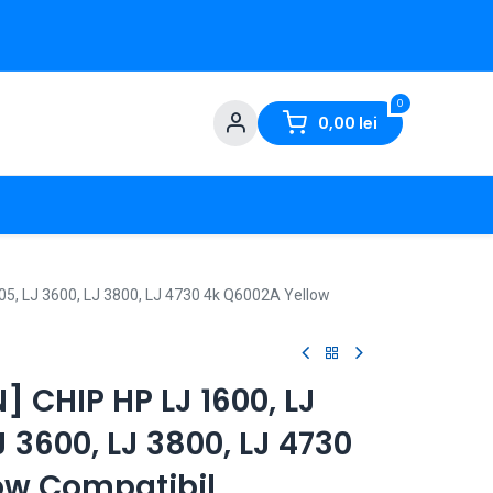
0
0,00
lei
605, LJ 3600, LJ 3800, LJ 4730 4k Q6002A Yellow
 CHIP HP LJ 1600, LJ
J 3600, LJ 3800, LJ 4730
ow Compatibil