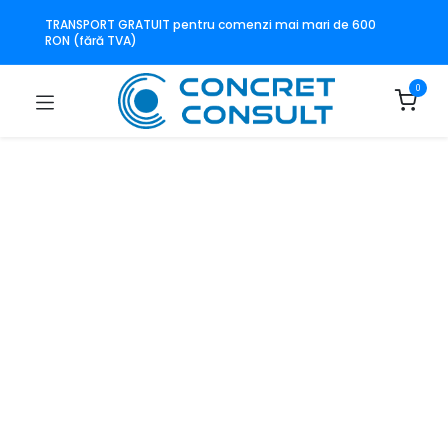
TRANSPORT GRATUIT pentru comenzi mai mari de 600
RON (fără TVA)
0