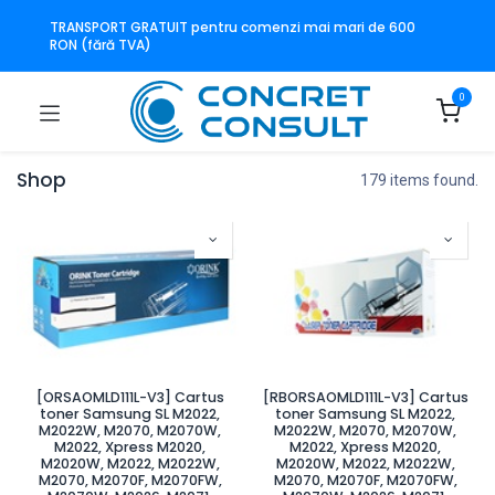
TRANSPORT GRATUIT pentru comenzi mai mari de 600
RON (fără TVA)
0
Shop
179 items found.
[ORSAOMLD111L-V3] Cartus
[RBORSAOMLD111L-V3] Cartus
toner Samsung SL M2022,
toner Samsung SL M2022,
M2022W, M2070, M2070W,
M2022W, M2070, M2070W,
M2022, Xpress M2020,
M2022, Xpress M2020,
M2020W, M2022, M2022W,
M2020W, M2022, M2022W,
M2070, M2070F, M2070FW,
M2070, M2070F, M2070FW,