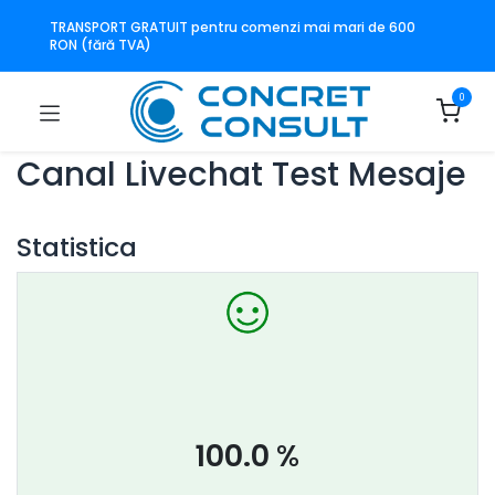
TRANSPORT GRATUIT pentru comenzi mai mari de 600
RON (fără TVA)
0
Canal Livechat
Test Mesaje
Statistica
100.0
%