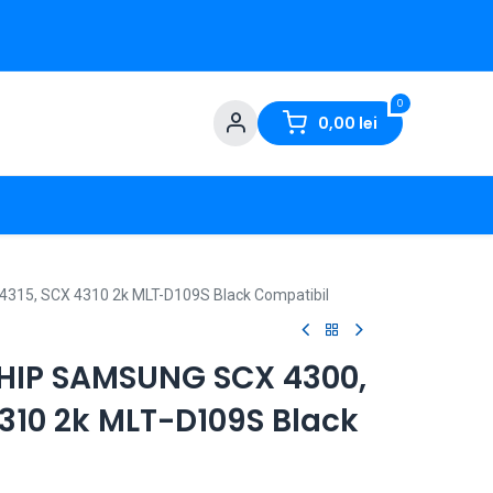
0
0,00
lei
315, SCX 4310 2k MLT-D109S Black Compatibil
HIP SAMSUNG SCX 4300,
310 2k MLT-D109S Black