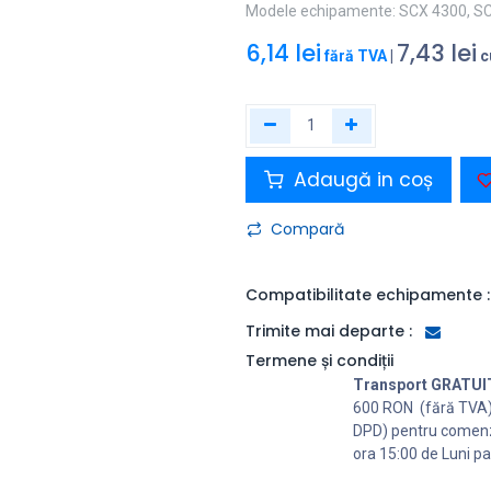
Modele echipamente: SCX 4300, S
6,14
lei
7,43
lei
fără TVA
|
c
Adaugă in coș
Compară
Compatibilitate echipamente :
Trimite mai departe :
Termene și condiții
Transport GRATUI
600 RON (fără TVA
DPD) pentru comenz
ora 15:00 de Luni pa