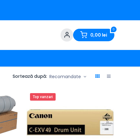
0
0,00
lei
Sortează după:
Recomandate
Top vanzari